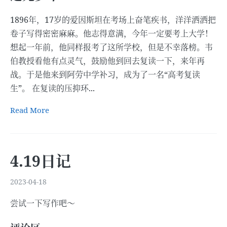
1896年，17岁的爱因斯坦在考场上奋笔疾书，洋洋洒洒把
卷子写得密密麻麻。他志得意满，今年一定要考上大学！
想起一年前，他同样报考了这所学校，但是不幸落榜。韦
伯教授看他有点灵气，鼓励他到回去复读一下，来年再
战。于是他来到阿劳中学补习，成为了一名“高考复读
生”。 在复读的压抑环...
Read More
4.19日记
2023-04-18
尝试一下写作吧～