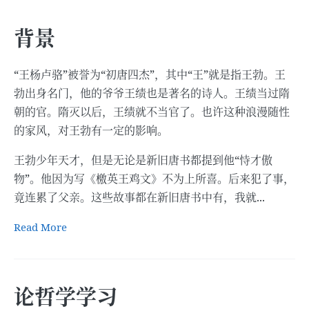
背景
“王杨卢骆”被誉为“初唐四杰”，其中“王”就是指王勃。王
勃出身名门，他的爷爷王绩也是著名的诗人。王绩当过隋
朝的官。隋灭以后，王绩就不当官了。也许这种浪漫随性
的家风，对王勃有一定的影响。
王勃少年天才，但是无论是新旧唐书都提到他“恃才傲
物”。他因为写《檄英王鸡文》不为上所喜。后来犯了事，
竟连累了父亲。这些故事都在新旧唐书中有，我就...
Read More
论哲学学习