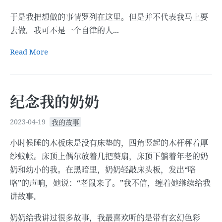
于是我把想做的事情罗列在这里。但是并不代表我马上要
去做。我可不是一个自律的人...
Read More
纪念我的奶奶
2023-04-19
我的故事
小时候睡的木板床是没有床垫的，四角竖起的木杆秤着厚
纱蚊帐。床顶上偶尔放着几把葵扇，床顶下躺着年老的奶
奶和幼小的我。在黑暗里，奶奶轻敲床头板，发出“咯
咯”的声响，她说：“老鼠来了。”我不信，缠着她继续给我
讲故事。
奶奶给我讲过很多故事，我最喜欢听的是带有玄幻色彩