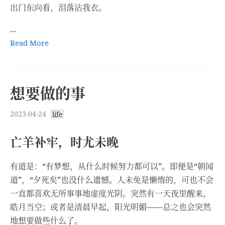
出门东向看，泪落沾我衣。
...
Read More
想要做的事
2023-04-24
life
亡羊补牢，时尤未晚
有道是：“有梦想，从什么时候努力都可以”。即便是“朝闻
道”，“夕死矣”也没什么遗憾。人未免是懒惰的，可也不会
一直都喜欢无所事事地虚度光阴。突然有一天夜里醒来，
皓月当空；或者是清晨早起，阳光明媚——总之也会突然
地想要做些什么了。