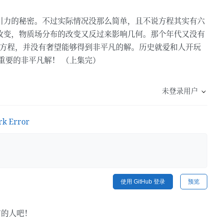
引力的秘密。不过实际情况没那么简单，且不说方程其实有六
改变，物质场分布的改变又反过来影响几何。那个年代又没有
这个方程，并没有奢望能够得到非平凡的解。历史就爱和人开玩
重要的非平凡解！ （上集完）
未登录用户
rk Error
使用 GitHub 登录
预览
言的人吧！