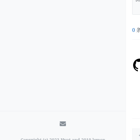
0
Copyright (c) 2023 Hyat and 2019 lemon