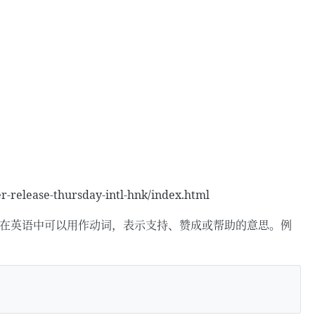
r-release-thursday-intl-hnk/index.html
我，”back” 在英语中可以用作动词，表示支持、赞成或帮助的意思。例