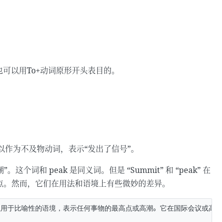
可以用To+动词原形开头表目的。
可以作为不及物动词，表示“发出了信号”。
个词和 peak 是同义词。但是 “Summit” 和 “peak” 在
点。然而，它们在用法和语境上有些微妙的差异。
可以用于比喻性的语境，表示任何事物的最高点或高潮。它在国际会议或高级