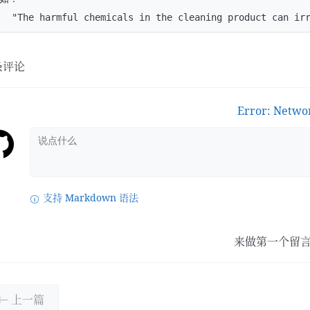
条评论
Error: Netwo
支持 Markdown 语法
来做第一个留
← 上一篇