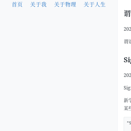
首页
关于我
关于物理
关于人生
谓
202
谓
S
202
S
新学
某
"