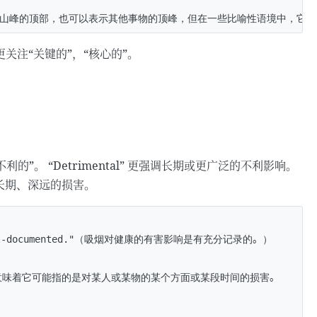
nt更关注“关键的”，“核心的”。
不利的”。 “Detrimental” 更强调长期或更广泛的不利影响。
长期、深远的损害。
are well-documented."（吸烟对健康的有害影响是有充分记录的。）

这意味着它可能指的是对某人或某物的某个方面或某段时间的损害。
