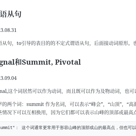
语从句
3.08.31
语从句，to引导的表目的的不定式谓语从句，后面接动词原形。也
ignal和Summit, Pivotal
3.09.04
ignal,这个词居然可以作为动词，而且既可以作为及物动词，也
的两个词：summit 作为名词，可以表示“峰会”，“山顶”，“高潮”。这
些情况下可以互相换用，因为它们都可以表示山峰的顶部或最高
Summit"： 这个词通常更常用于形容山峰的顶部或山的最高点，但也