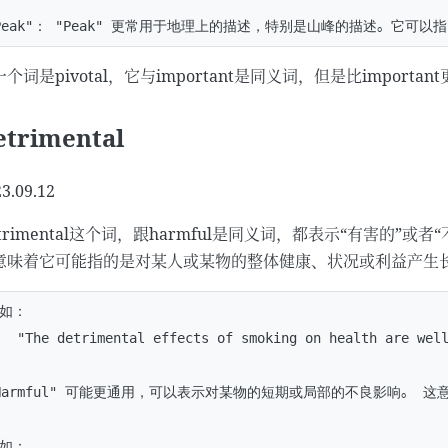
个词是pivotal，它与important是同义词，但是比importa
etrimental
3.09.12
trimental这个词，跟harmful是同义词，都表示“有害的”或者“
意味着它可能指的是对某人或某物的整体健康、状况或利益产生
如：

   "The detrimental effects of smoking on health 
Harmful" 可能更通用，可以表示对某物的短期或局部的不良影响。 
如：
