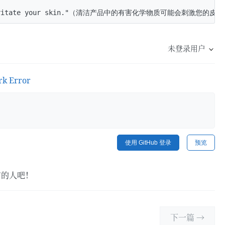
未登录用户
rk Error
使用 GitHub 登录
预览
言的人吧！
下一篇 →